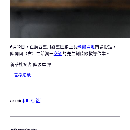
6月12日，在廣西靈川縣靈田鎮上長
瑜伽場地
崗講授點，
陳開國（右）在給獨一
交通
的先生劉佳歡教導作業。
新華社記者 陸波岸 攝
講授場地
admin
[db:标签]