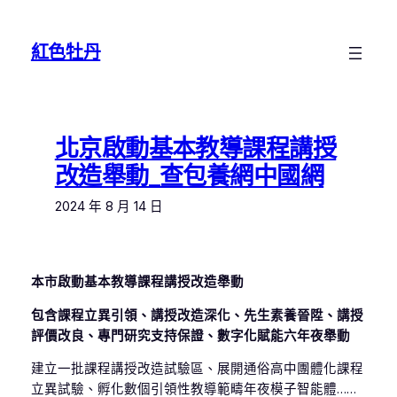
跳
至
紅色牡丹
主
要
內
容
北京啟動基本教導課程講授
改造舉動_查包養網中國網
2024 年 8 月 14 日
本市啟動基本教導課程講授改造舉動
包含課程立異引領、講授改造深化、先生素養晉陞、講授
評價改良、專門研究支持保證、數字化賦能六年夜舉動
建立一批課程講授改造試驗區、展開通俗高中團體化課程
立異試驗、孵化數個引領性教導範疇年夜模子智能體……