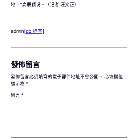
地。”高辰颖说。（记者 汪文正）
admin
[db:标签]
發佈留言
發佈留言必須填寫的電子郵件地址不會公開。
必填欄位
標示為
*
留言
*