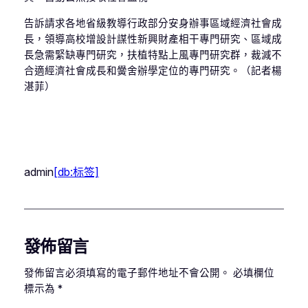
告訴請求各地省級教導行政部分安身辦事區域經濟社會成
長，領導高校增設計謀性新興財產相干專門研究、區域成
長急需緊缺專門研究，扶植特點上風專門研究群，裁減不
合適經濟社會成長和黌舍辦學定位的專門研究。（記者楊
湛菲）
admin
[db:标签]
發佈留言
發佈留言必須填寫的電子郵件地址不會公開。
必填欄位
標示為
*