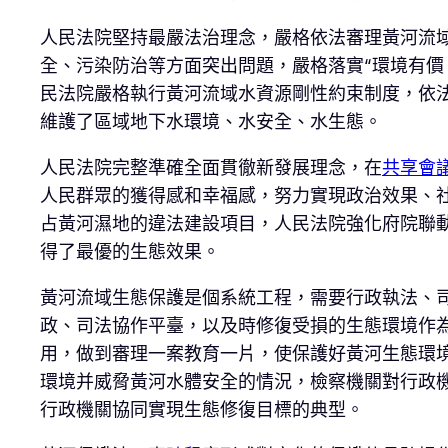
人民法院堅持最嚴法治理念，嚴格依法審理黃河流
全、污染防治等方面突出問題，嚴格落實“環境有價
民法院嚴格執行黃河流域水資源剛性約束制度，依
維護了區域地下水環境、水安全、水生態。
人民法院完整準確全面貫徹新發展理念，在
共享會
人民群眾的獲得感和幸福感，努力實現政治效果、
占黃河濕地的違法建設項目，人民法院強化府院聯
得了最優的生態效果。
黃河流域生態保護是個系統工程，需要行政執法、
政、司法協作平臺，以及時修復受損的生態環境作
用，做到審理一案教育一片，使保護好黃河生態環
環境并威脅黃河水體安全的情況，檢察機關對行政
行政機關協同實現生態修復目標的典型。