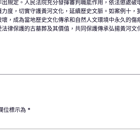
作出規定。人民法院充分發揮審判職能作用，依法懲處破
護力度，切實守護黃河文化，延續歷史文脈。如案例十，
破壞，成為當地歷史文化傳承和自然人文環境中永久的傷
受法律保護的古墓葬及其價值，共同保護傳承弘揚黃河文
欄位標示為
*