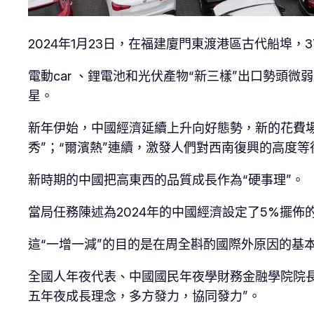
2024年1月23日，在福建廈門東渡港區古代船埠，3
電動car 、鋰電池和光伏產物“新三樣”出口勢頭
星。
新年伊始，中國經濟延續上升向好態勢，新的花費場
秀”；“爾濱熱”連續，激發人們對西南復興的高度等
新時期的中國把高東西的品質成長作為“硬事理”。
當局任務陳述為2024年的中國經濟設定了5%擺佈
這“一增一減”的目的是在周全斟酌國際外原因的基
全國人年夜代表、中國國民年夜學財務金融學院院
五年夜成長理念，多方發力，協同發力”。