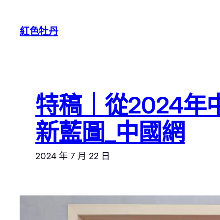
跳
至
紅色牡丹
主
要
內
容
特稿｜從2024
新藍圖_中國網
2024 年 7 月 22 日