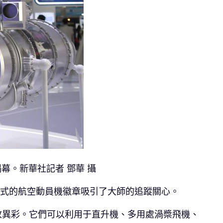
幕。新華社記者 鄧華 攝
款式的航空動員機徽章吸引了大師的追蹤關心。
放異彩。它們可以利用于直升機、多用處渦槳飛機、