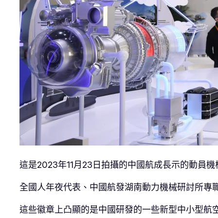
這是2023年11月23日拍攝的中國航成長示的動員
全國人年夜代表、中國航發湖南動力機械研討所專
這些徽章上凸顯的是中國研發的一些新型中小型航空