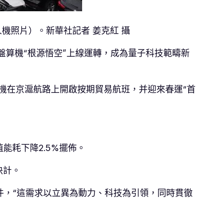
無人機照片）。新華社記者 姜克紅 攝
子盤算機“根源悟空”上線運轉，成為量子科技範疇新
機在京滬航路上開啟按期貿易航班，并迎來春運“首
能耗下降2.5%擺佈。
決計。
件，“這需求以立異為動力、科技為引領，同時貫徹