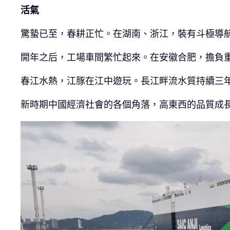
活氣
驚蟄已至，春耕正忙。在湖南、浙江，裝有斗極導
開年之后，工場車間繁忙起來。在安徽合肥，擔負重
春江水熱，江豚在江中遊玩。長江畔流水質持續三年
新時期中國經濟社會的各個角落，高東西的品質成