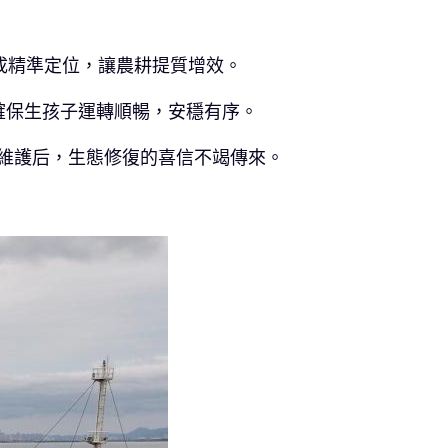
成精準定位，讓農耕提質增效。
確保生孩子運轉順暢，安穩有序。
夜維護后，生態修復的喜信不竭傳來。