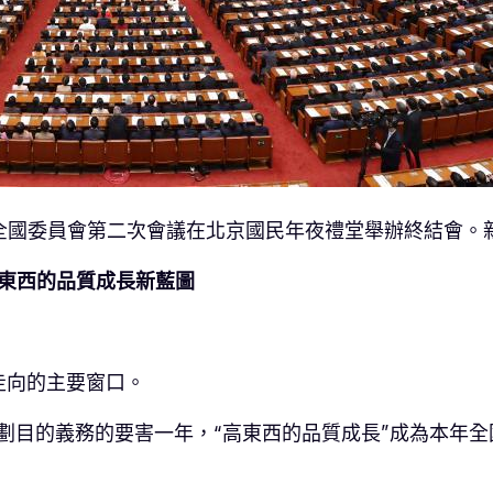
屆全國委員會第二次會議在北京國民年夜禮堂舉辦終結會。新
高東西的品質成長新藍圖
走向的主要窗口。
”計劃目的義務的要害一年，“高東西的品質成長”成為本年