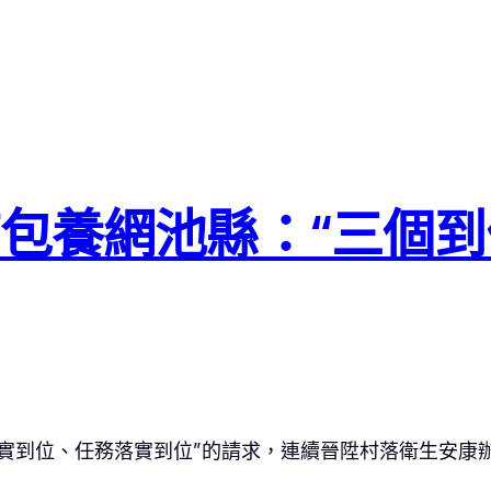
包養網池縣：“三個到
實到位、任務落實到位”的請求，連續晉陞村落衛生安康