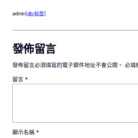
admin
[db:标签]
發佈留言
發佈留言必須填寫的電子郵件地址不會公開。
必填
留言
*
顯示名稱
*