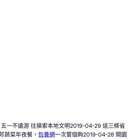
 五一不遠游 往摸索本地文明2019-04-29 這三條省
 芬芳蔬菜年夜餐，
包養網
一次嘗個夠2019-04-28 開園