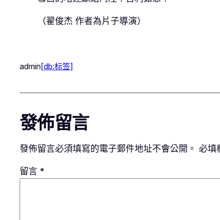
（翟俊杰 作者為片子導演）
admin
[db:标签]
發佈留言
發佈留言必須填寫的電子郵件地址不會公開。
必填
留言
*