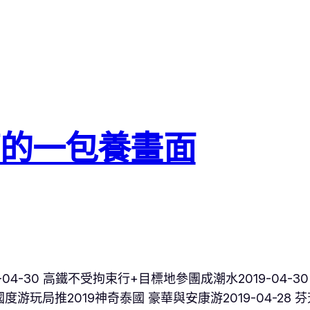
亮的一包養畫面
04-30 高鐵不受拘束行+目標地參團成潮水2019-04-30
國度游玩局推2019神奇泰國 豪華與安康游2019-04-28