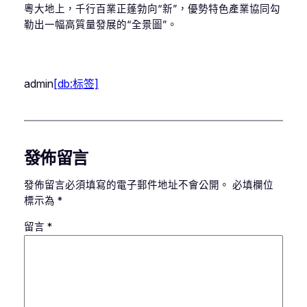
粵大地上，千行百業正蓬勃向“新”，優勢特色產業協同勾
勒出一幅高質量發展的“全景圖”。
admin
[db:标签]
發佈留言
發佈留言必須填寫的電子郵件地址不會公開。
必填欄位
標示為
*
留言
*