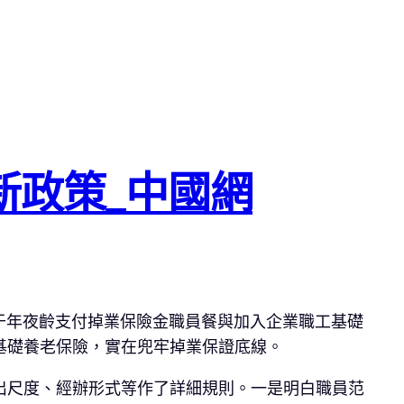
新政策_中國網
于年夜齡支付掉業保險金職員餐與加入企業職工基礎
基礎養老保險，實在兜牢掉業保證底線。
出尺度、經辦形式等作了詳細規則。一是明白職員范