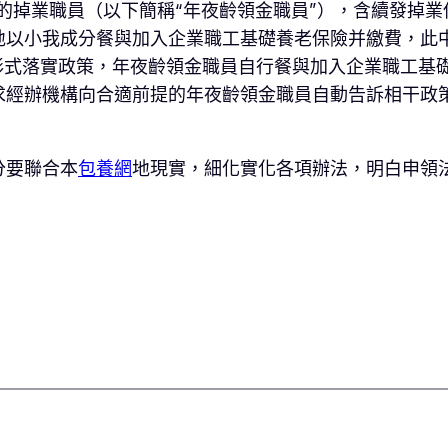
的掉業職員（以下簡稱“年夜齡領金職員”），含續發掉業
地以小我成分餐與加入企業職工基礎養老保險并繳費，此
形式落實政策，年夜齡領金職員自行餐與加入企業職工基
求經辦機構向合適前提的年夜齡領金職員自動告訴相干政策。
分要聯合本
包養網
地現實，細化實化各項辦法，明白申領