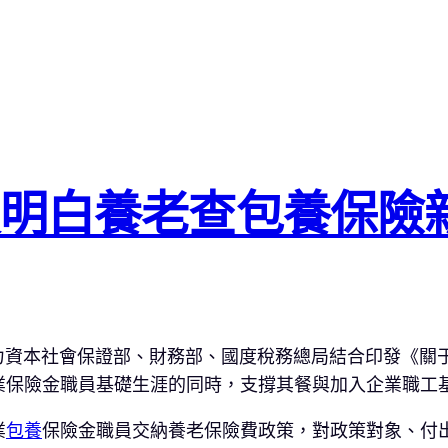
明白養老查包養保險
人力資本社會保證部、財務部、國度稅務總局結合印發《關
業保險金職員基礎生涯的同時，支撐其餐與加入企業職工
業
包養
保險金職員交納養老保險費政策，對政策對象、付