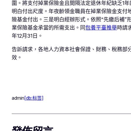
圍。將支付掉業保險金且間隔法定退休年紀缺乏1年
明白付出尺度。年夜齡領金職員在掉業保險金支付
險基金付出。三是明白經辦形式。依照“先繳后補”
業保險基金承當的所需支出。同
包養平臺推舉
時請
年12月31日。
告訴請求，各地人力資本社會保證、財務、稅務部
效。
admin
[db:标签]