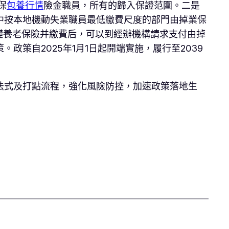
保
包養行情
險金職員，所有的歸入保證范圍。二是
中按本地機動失業職員最低繳費尺度的部門由掉業保
礎養老保險并繳費后，可以到經辦機構請求支付由掉
政策自2025年1月1日起開端實施，履行至2039
法式及打點流程，強化風險防控，加速政策落地生