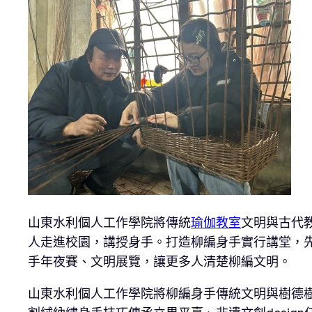
山東水利個人工作學院將傳統
瑜伽教室
文明與古代
人走進校園，講授身手。打造柳編身手實行講堂，
手年夜賽、文明展覽，讓更多人清楚柳編文明。
山東水利個人工作學院將柳編身手傳統文明與樹德樹