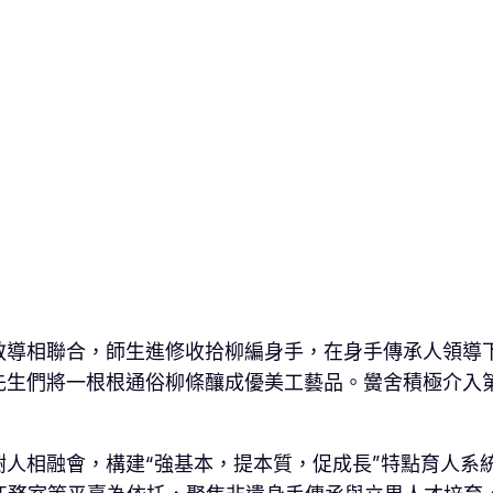
教導相聯合，師生進修收拾柳編身手，在身手傳承人領導
先生們將一根根通俗柳條釀成優美工藝品。黌舍積極介入
人相融會，構建“強基本，提本質，促成長”特點育人系