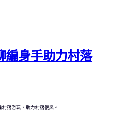
柳編身手助力村落
造村落游玩，助力村落復興。