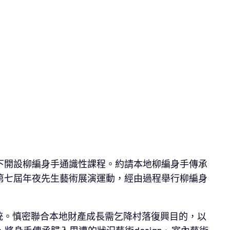
下開設柳編身手通識性課程。約請本地柳編身手傳承
第七屆年夜先生藝術展演運動，經由過程舉行柳編身
統。慎密聯合本地財產成長需乞降村落復興目的，以