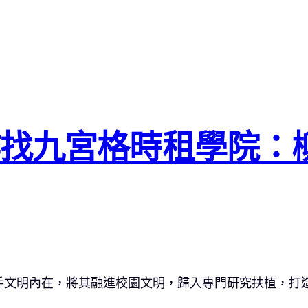
作找九宮格時租學院：
手文明內在，將其融進校園文明，歸入專門研究扶植，打