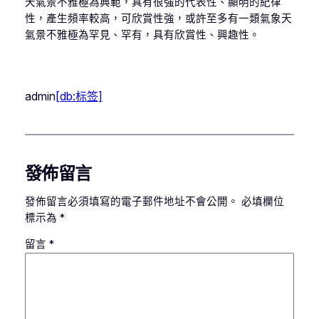
天氣景不雅極為典範，具有很強的代表性、顯明的紀律
性，產生頻率較高，可欣賞性強，或許至多有一類氣象天
氣景不雅極為罕見、罕有，具有欣賞性、興趣性。
admin
[db:标签]
發佈留言
發佈留言必須填寫的電子郵件地址不會公開。
必填欄位
標示為
*
留言
*