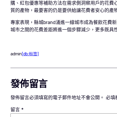
購、紅包優惠等補助方法在需求側洞察用戶的花費
質的產物，最要害的仍是要供給讓花費者安心的產物和
專家表現，縣城brand涌進一線城市成為餐飲花
城市之間的花費差距將進一個步驟減少，更多既具性
admin
[db:标签]
發佈留言
發佈留言必須填寫的電子郵件地址不會公開。
必填
留言
*