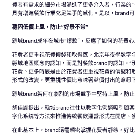
費者有需求的細分市場涌進了更多介入者，行業的“
具有增進餐飲行業充足競爭的感化。是以，bran
穩固低價上風，防止“好景不常”
縣城brand成年夜城市“爆款”，反應了如何的花費
花費者更重視花費價錢和取得感。北京年夜學數字金
縣城地區概念的認知，而是對餐飲brand的認知。“
花費。更多時辰是由於花費者更重視花費的價錢和取
形式的改變，更重視性價比意味著溢價付出的意愿
縣城brand若何在劇烈的市場競爭中堅持上風，防止
胡佳胤提出，縣城brand往往以數字化營銷吸引顧
字化系統等方法來推進傳統餐飲運營形式在開店、
在此基本上，brand還需親密掌握花費者靜態，