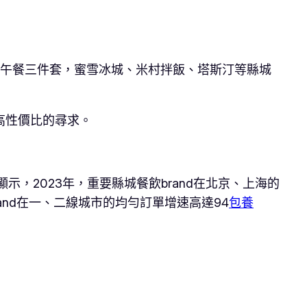
元的午餐三件套，蜜雪冰城、米村拌飯、塔斯汀等縣城
高性價比的尋求。
示，2023年，重要縣城餐飲brand在北京、上海的
rand在一、二線城市的均勻訂單增速高達94
包養