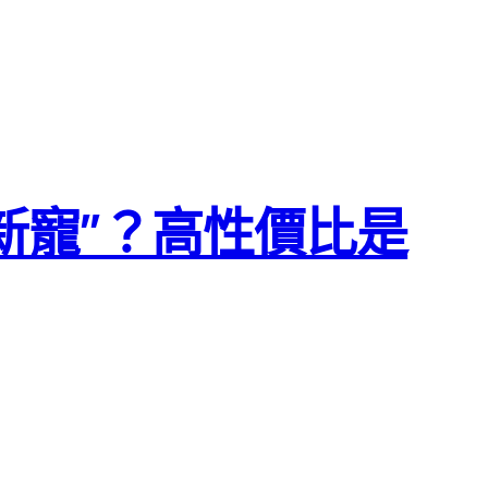
“新寵”？高性價比是