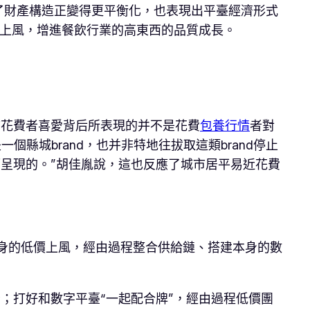
了財產構造正變得更平衡化，也表現出平臺經濟形式
的上風，增進餐飲行業的高東西的品質成長。
市花費者喜愛背后所表現的并不是花費
包養行情
者對
個縣城brand，也并非特地往拔取這類brand停止
而呈現的。”胡佳胤說，這也反應了城市居平易近花費
固本身的低價上風，經由過程整合供給鏈、搭建本身的數
者；打好和數字平臺“一起配合牌”，經由過程低價團