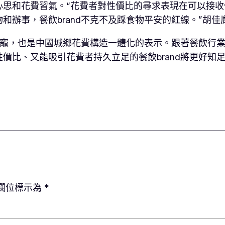
心思和花費習氣。“花費者對性價比的尋求表現在可以接
辦事，餐飲brand不克不及踩食物平安的紅線。”胡佳
費新寵，也是中國城鄉花費構造一體化的表示。跟著餐飲行
價比、又能吸引花費者持久立足的餐飲brand將更好知
欄位標示為
*