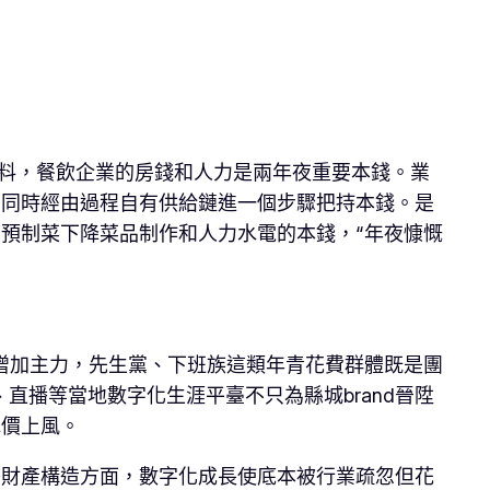
資料，餐飲企業的房錢和人力是兩年夜重要本錢。業
，同時經由過程自有供給鏈進一個步驟把持本錢。是
用預制菜下降菜品制作和人力水電的本錢，“年夜慷慨
的增加主力，先生黨、下班族這類年青花費群體既是團
播等當地數字化生涯平臺不只為縣城brand晉陞
低價上風。
美財產構造方面，數字化成長使底本被行業疏忽但花