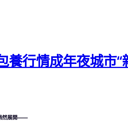
查包養行情成年夜城市
悄然展開——