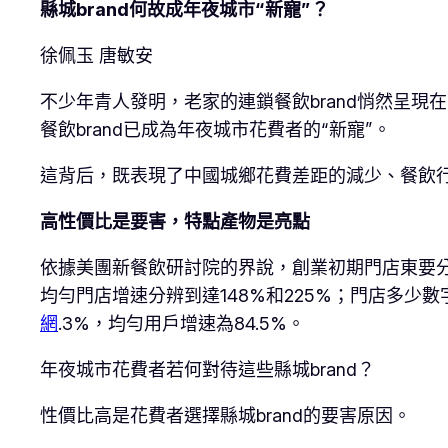
縣城brand何故成年夜城市“新寵”？
徐佩玉 唐敏安
不少年青人發明，老家的連鎖餐飲brand悄然呈現
餐飲brand已成為年夜城市花費者的“新寵”。
這背后，既表現了中國城鄉花費差距的減少、餐飲
高性價比是要害，特點產物是亮點
依據美團新餐飲研討院的界說，創業初期門店東要分布于
均勻門店增速分辨到達148%和225%；門店多少數
網
.3%，均勻用戶增速為84.5%。
年夜城市花費者若何對待這些縣城brand？
性價比高是花費者選擇縣城brand的要害原因。