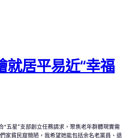
繪就居平易近“幸福
合“五星”支部創立任務請求，聚焦老年群體現實需
我們家貧民窟簡陋，我希望她能包括余名老黨員、退