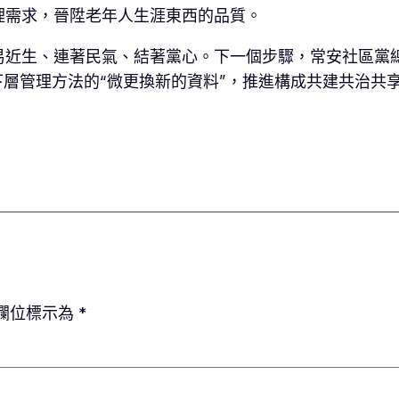
理需求，晉陞老年人生涯東西的品質。
易近生、連著民氣、結著黨心。下一個步驟，常安社區黨
下層管理方法的“微更換新的資料”，推進構成共建共治共
欄位標示為
*