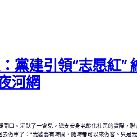
：黨建引領“志愿紅” 
年夜河網
緩開口。沉默了一會兒。總支安身老齡化社區的實際，聯
又回去做事了：“我婆婆有時間，隨時都可以來做客。只是